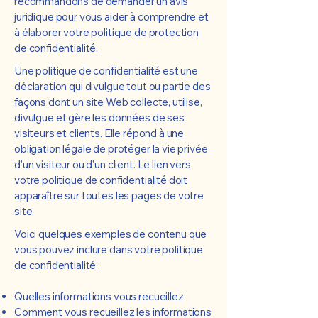
recommandons de demander un avis
juridique pour vous aider à comprendre et
à élaborer votre politique de protection
de confidentialité.
Une politique de confidentialité est une
déclaration qui divulgue tout ou partie des
façons dont un site Web collecte, utilise,
divulgue et gère les données de ses
visiteurs et clients. Elle répond à une
obligation légale de protéger la vie privée
d'un visiteur ou d'un client. Le lien vers
votre politique de confidentialité doit
apparaître sur toutes les pages de votre
site.
Voici quelques exemples de contenu que
vous pouvez inclure dans votre politique
de confidentialité :
Quelles informations vous recueillez
Comment vous recueillez les informations